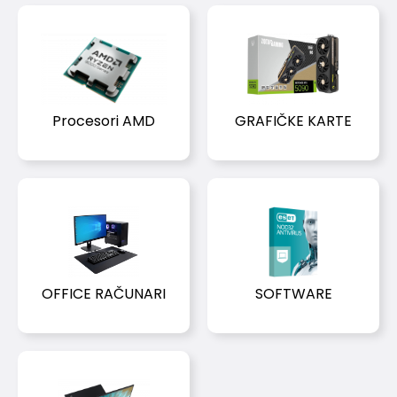
Procesori AMD
GRAFIČKE KARTE
OFFICE RAČUNARI
SOFTWARE