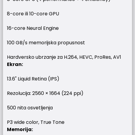
8-core ili 10-core GPU
16-core Neural Engine
100 GB/s memorijska propusnost
Hardversko ubrzanje za H.264, HEVC, ProRes, AV1
Ekran:
13.6" Liquid Retina (IPS)
Rezolucija: 2560 × 1664 (224 ppi)
500 nita osvetljenja
P3 wide color, True Tone
Memorija: