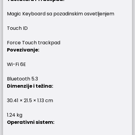
Magic Keyboard sa pozadinskim osvetljenjem
Touch ID
Force Touch trackpad
Povezivanje:
Wi-Fi 6E
Bluetooth 5.3
Dimenzije i težina:
30.41 × 21.5 × 1.13 cm
1.24 kg
Operativni sistem: